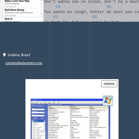
Goiânia, Brasil
contato@edsonteco.me
PRODUTO
OFERTA
EM
PROMOÇÃO