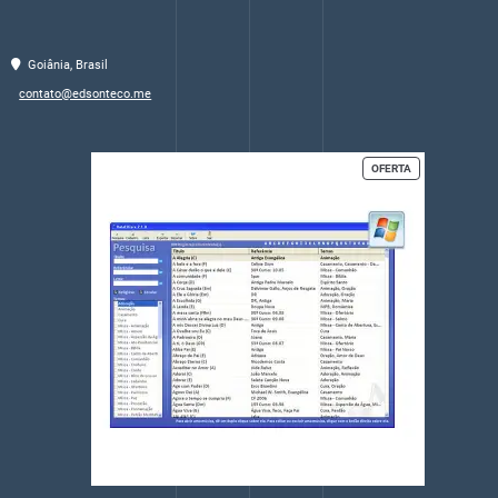
Goiânia, Brasil
contato@edsonteco.me
PRODUTO
OFERTA
EM
PROMOÇÃO