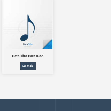
DataCifra Para IPad
Ler mais